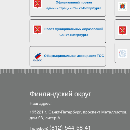
Официальный портал
администрации Санкт-Петербурга
Совет муниципальных образований
Санкт-Петербурга
Общенациональная ассоциация ТОС
Финляндский округ
Наш адрес:
195221 г. Санкт-Петербург, проспект Металлистов,
дом 93, литер А.
(812) 544-58-41
Телефон: