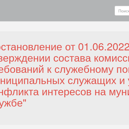
становление от 01.06.2022
верждении состава комис
ебований к служебному п
ниципальных служащих и 
нфликта интересов на му
ужбе"