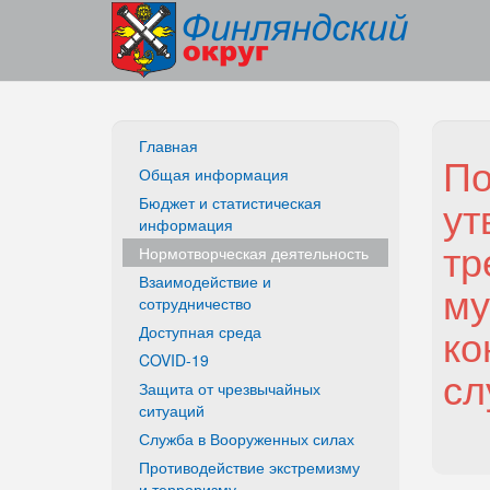
Главная
По
Общая информация
ут
Бюджет и статистическая
информация
тр
Нормотворческая деятельность
Взаимодействие и
му
сотрудничество
ко
Доступная среда
COVID-19
сл
Защита от чрезвычайных
ситуаций
Служба в Вооруженных силах
Противодействие экстремизму
и терроризму