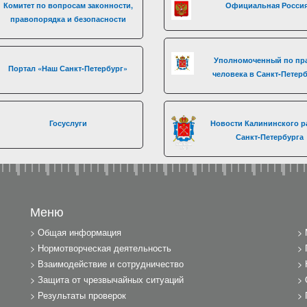
Комитет по вопросам законности,
Официальная Росси
правопорядка и безопасности
Уполномоченный по пр
Портал «Наш Санкт-Петербург»
человека в Санкт-Петер
Госуслуги
Новости Калининского р
Санкт-Петербурга
Меню
Общая информация
Нормотворческая деятельность
Взаимодействие и сотрудничество
Защита от чрезвычайных ситуаций
Результаты проверок