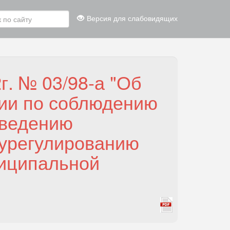
Версия для слабовидящих
г. № 03/98-а "Об
сии по соблюдению
оведению
урегулированию
ниципальной